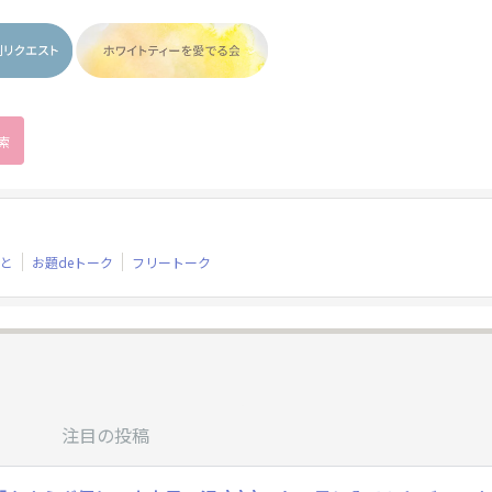
と
お題deトーク
フリートーク
注目の投稿