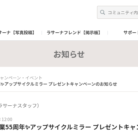
サーナ【写真投稿】
ラサーナフレンド【掲示板】
サポー
ランドサイト
gram（Premior）
株式会社ヤマサキ 企業サイト
公式Instagram（自社工場）
公式
お知らせ
ャンペーン・イベント
年✨アップサイクルミラー プレゼントキャンペーンのお知らせ
ラサーナスタッフ）
 12:00
業55周年✨アップサイクルミラー プレゼントキャ