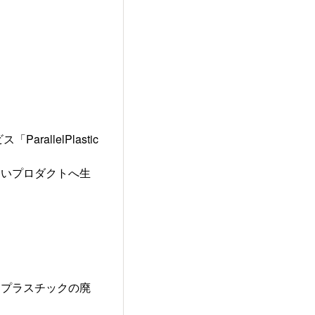
llelPlastic
しいプロダクトへ生
るプラスチックの廃