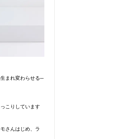
生まれ変わらせる─
ほっこりしています
。
トモさんはじめ、ラ