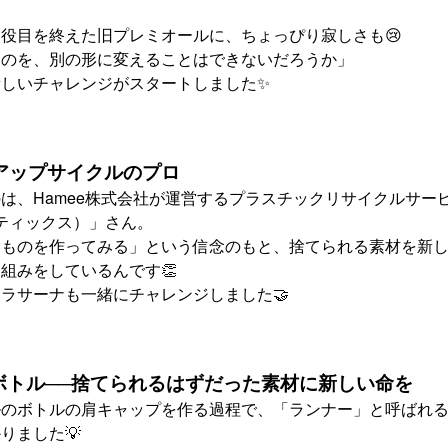
役目を終えた旧プレミオールに、ちょっぴり寂しさも😢
ものを、別の形に変えることはできないだろうか」
しいチャレンジがスタートしました✨
アップサイクルのプロ
、Hamee株式会社が運営するプラスチックリサイクルサービス「Para
ティックス）」さん。
いものを作ってみる」という信念のもと、捨てられる素材を新
組みをしているんです👏
ラサーナも一緒にチャレンジしました🤝
旧ボトル──捨てられるはずだった素材に新しい命を
ルのボトルの肩キャップを作る過程で、「ランナー」と呼ばれ
りました💡