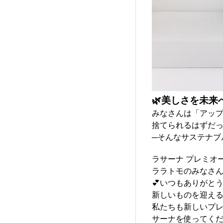
🌿美しさを未
みなさんは「アッ
捨てられるはずだ
─そんなサステナブ
ラサーナ プレミオ
ララトモのみなさ
💕いつもありがとう
新しいものを迎え
私たちも新しいプ
サーナを使ってく