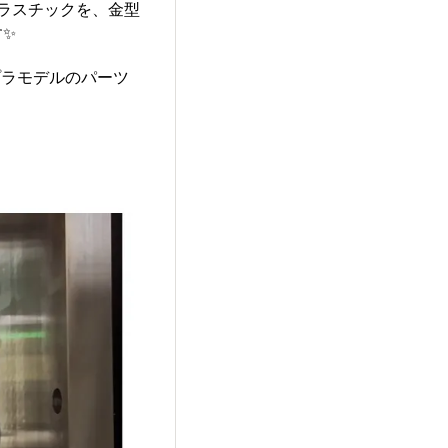
プラスチックを、金型
す✨
プラモデルのパーツ