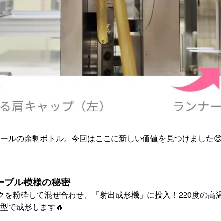
ールの余剰ボトル。今回はここに新しい価値を見つけました
ーブル模様の秘密
クを粉砕して混ぜ合わせ、「射出成形機」に投入！220度の高
型で成形します🔥