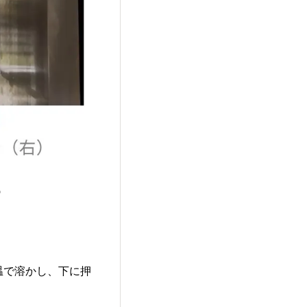

温で溶かし、下に押