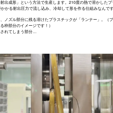
射出成形」という方法で生産します。210度の熱で溶かした
がかかる射出圧力で流し込み、冷却して形を作る仕組みなんで
き、ノズル部分に残る溶けたプラスチックが「ランナー」。（
残る枠部分のイメージです！）
棄されてしまう部分…