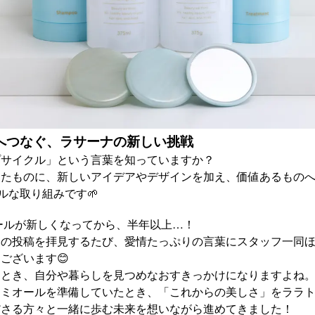
来へつなぐ、ラサーナの新しい挑戦
プサイクル」という言葉を知っていますか？
ったものに、新しいアイデアやデザインを加え、価値あるものへ
ルな取り組みです🌱
ールが新しくなってから、半年以上…！
んの投稿を拝見するたび、愛情たっぷりの言葉にスタッフ一同
ございます😊
るとき、自分や暮らしを見つめなおすきっかけになりますよね
レミオールを準備していたとき、「これからの美しさ」をララ
ださる方々と一緒に歩む未来を想いながら進めてきました！