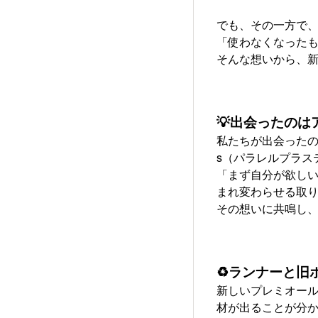
でも、その一方で、
「使わなくなった
そんな想いから、新
💡
出会ったのは
私たちが出会ったのは
s（パラレルプラス
「まず自分が欲し
まれ変わらせる取り
その想いに共鳴し、
♻️ランナーと
新しいプレミオー
材が出ることが分か