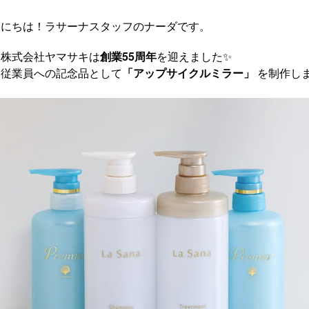
んにちは！ラサーナスタッフのナーダです。
、株式会社ヤマサキは
創業55周年
を迎えました✨
、従業員への記念品として
「アップサイクルミラー」
を制作し