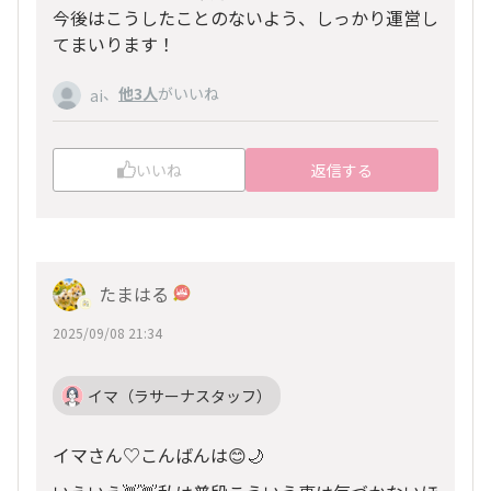
今後はこうしたことのないよう、しっかり運営し
てまいります！
、
他3人
がいいね
ai
いいね
返信する
たまはる
2025/09/08 21:34
イマ（ラサーナスタッフ）
イマさん♡こんばんは😊🌙