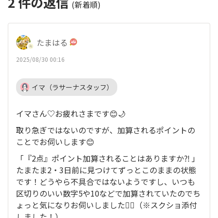
2
件の返信
(新着順)
たまはる
2025/08/30 00:16
イマ（ラサーナスタッフ）
イマさん♡お疲れさまです😊🌙
取り急ぎではないのですが、加算されるポイントの
ことでお伺いします😊
「『2点』ポイント加算されることはありますか⁈ 」
たまたま2・3日前に見つけてずっとこのままの状態
です！どうやら不具合ではないようですし、いつも
区切りのいい数字5や10などで加算されていたのでち
ょっと気になりお伺いしました🙇‍♀️（※スクショ添付
しました！）