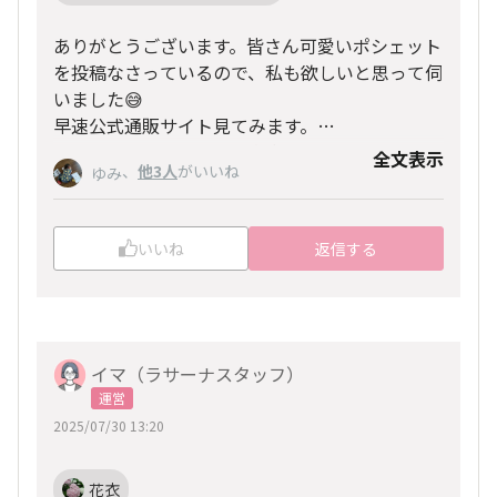
ありがとうございます。皆さん可愛いポシェット
を投稿なさっているので、私も欲しいと思って伺
いました😅
早速公式通販サイト見てみます。
スマホなので、嬉しい〜案内でした💕😊
全文表示
、
他3人
がいいね
ゆみ
いいね
返信する
イマ（ラサーナスタッフ）
運営
2025/07/30 13:20
花衣