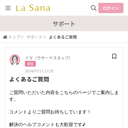
ログイン
全体検索
サポート
トップ
＞
サポート
＞
よくあるご質問
検索
イマ（ラサーナスタッフ）
運営
2024/07/12 13:29
よくあるご質問
ご質問いただいた内容をこちらのページでご案内しま
す。
コメントよりご質問お待ちしています！
解決のヘルプコメントも大歓迎です♪