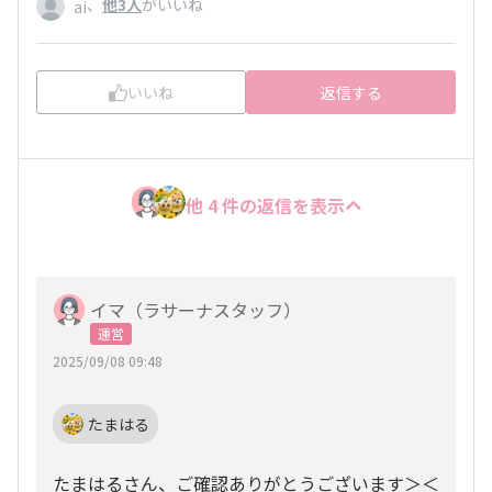
、
他3人
がいいね
ai
いいね
返信する
他 4 件の返信を表示
イマ（ラサーナスタッフ）
運営
2025/09/08 09:48
たまはる
たまはるさん、ご確認ありがとうございます＞＜