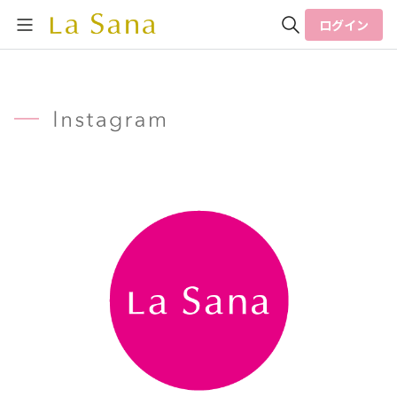
ログイン
全体検索
検索