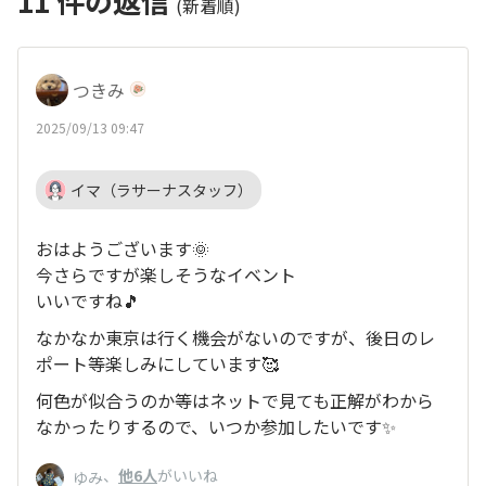
11
件の返信
(新着順)
つきみ
2025/09/13 09:47
イマ（ラサーナスタッフ）
おはようございます🌞
今さらですが楽しそうなイベント
いいですね🎵
なかなか東京は行く機会がないのですが、後日のレ
ポート等楽しみにしています🥰
何色が似合うのか等はネットで見ても正解がわから
なかったりするので、いつか参加したいです✨
、
他6人
がいいね
ゆみ