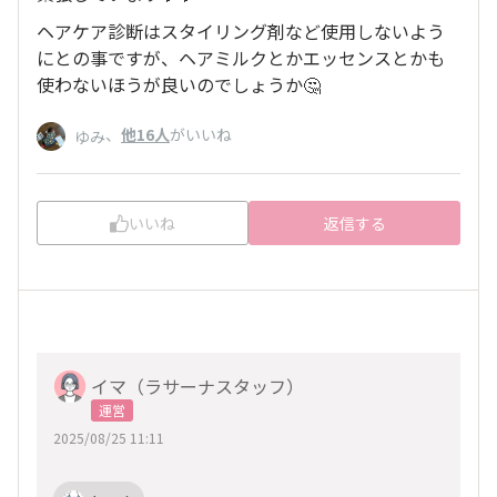
ヘアケア診断はスタイリング剤など使用しないよう
にとの事ですが、ヘアミルクとかエッセンスとかも
使わないほうが良いのでしょうか🤔
、
他16人
がいいね
ゆみ
いいね
返信する
イマ（ラサーナスタッフ）
運営
2025/08/25 11:11