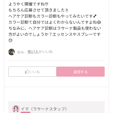
ようやく開催ですね🎊
もちろん応募させて頂きました☝️
ヘアケア診断もカラー診断もやってみたいです💕
カラー診断て自分ではよくわからないんですよね😅
ちなみに、ヘアケア診断はラサーナ製品も使わない
方がよいのでしょうか？エッセンスやスプレーです
😓
、
他17人
がいいね
ゆみ
いいね
返信する
イマ（ラサーナスタッフ）