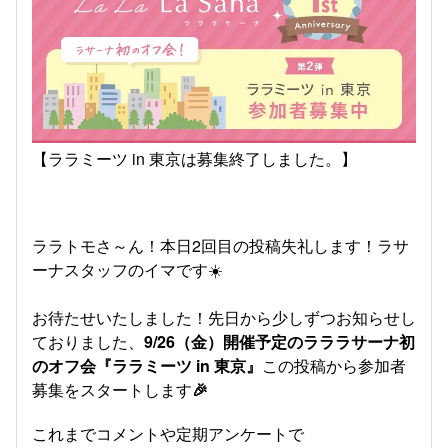
【ララミーツ in 東京は募集終了しました。】
ララトモさ～ん！本日2回目の投稿失礼します！ラサ
ーナスタッフのイマです☀️
お待たせいたしました！先日から少しずつお知らせし
ておりました、
9/26（金）開催予定のラララサーナ初
のオフ会『ララミーツ in 東京』
この投稿から参加者
募集をスタートします
🎉
これまでコメントや定期アンケートで