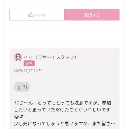
いいね
返信する
イマ（ラサーナスタッフ）
運営
2025/08/27 10:50
77
77さ～ん、とってもとっても残念ですが、参加
したいと思っていただけたことがうれしいです
😭💕
少し先になってしまうと思いますが、また皆さん