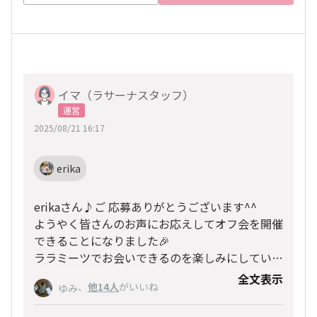
イマ（ラサーナスタッフ）
運営
2025/08/21 16:17
erika
erikaさん♪ご 応募ありがとうございます^^
ようやく皆さんのお声にお応えしてオフ会を開催
できることになりました🎉
ララミーツでお会いできるのを楽しみにしていま
す🥰
全文表示
、
他14人
がいいね
ゆみ