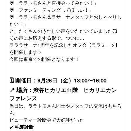
💬「ララトモさんと直接会ってみたい！」
💬「ファンミーティングしてほしい！」
💬「ララトモさん＆ラサーナスタッフとおしゃべりし
たい！」
と、たくさんのうれしい声をいただいていました🥰
その声にお応えする形で、ついに…
ラララサーナ1周年を記念したオフ会【ララミーツ】
を開催します✨
今回は東京での開催となります！
🗓
開催日：9月26日（金）13:00〜16:00
📍
場所：渋谷ヒカリエ11階 ヒカリエカン
ファレンス
当日は、ララトモさん同士やスタッフの交流はもちろ
ん、
ビューティー診断会で大好評だった
✔️
毛髪診断