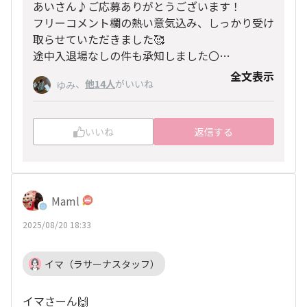
あいさん♪ご応募ありがとうございます！
フリーコメント欄の熱い意気込み、しっかり受け
取らせていただきました🥰
途中入退場なしの件も承知しました〇
当日お会いできるのを楽しみにしております💕
全文表示
、
他14人
がいいね
ゆみ
いいね
返信する
Maml
2025/08/20 18:33
イマ（ラサーナスタッフ）
イマさーん🙌