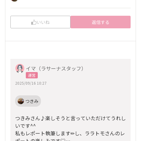
いいね
返信する
イマ（ラサーナスタッフ）
運営
2025/09/16 10:27
つきみ
つきみさん♪楽しそうと言っていただけてうれし
いです^^
私もレポート執筆します✏し、ララトモさんのレ
ポートの楽しみです♡