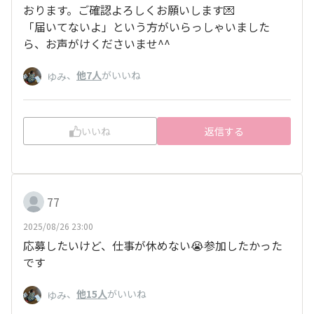
おります。ご確認よろしくお願いします💌
「届いてないよ」という方がいらっしゃいました
ら、お声がけくださいませ^^
、
他7人
がいいね
ゆみ
いいね
返信する
77
2025/08/26 23:00
応募したいけど、仕事が休めない😭参加したかった
です
、
他15人
がいいね
ゆみ