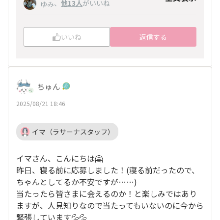
、
他13人
がいいね
ゆみ
す✨
当日お会いできるのを楽しみにしております💕
いいね
返信する
ちゅん
2025/08/21 18:46
イマ（ラサーナスタッフ）
イマさん、こんにちは🤗
昨日、寝る前に応募しました！(寝る前だったので、
ちゃんとしてるか不安ですが……)
当たったら皆さまに会えるのか！と楽しみではあり
ますが、人見知りなので当たってもいないのに今から
緊張しています💦💦