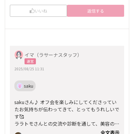
いいね
返信する
イマ（ラサーナスタッフ）
運営
2025/08/25 11:31
saku
sakuさん♪ オフ会を楽しみにしてくださってい
たお気持ちが伝わってきて、とってもうれしいで
す🥰
ララトモさんとの交流や診断を通して、美容のモ
チベアップ＝きれいのお手伝いができたら幸せで
全文表示