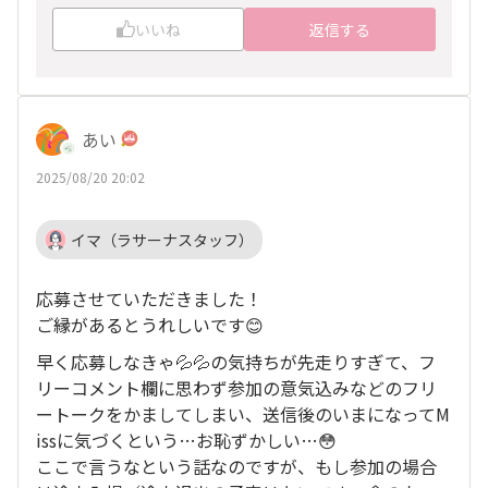
いいね
返信する
あい
2025/08/20 20:02
イマ（ラサーナスタッフ）
応募させていただきました！
ご縁があるとうれしいです😊
早く応募しなきゃ💦💦の気持ちが先走りすぎて、フ
リーコメント欄に思わず参加の意気込みなどのフリ
ートークをかましてしまい、送信後のいまになってM
issに気づくという…お恥ずかしい…😳
ここで言うなという話なのですが、もし参加の場合